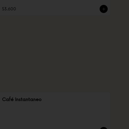
$3.600
Café Instantaneo