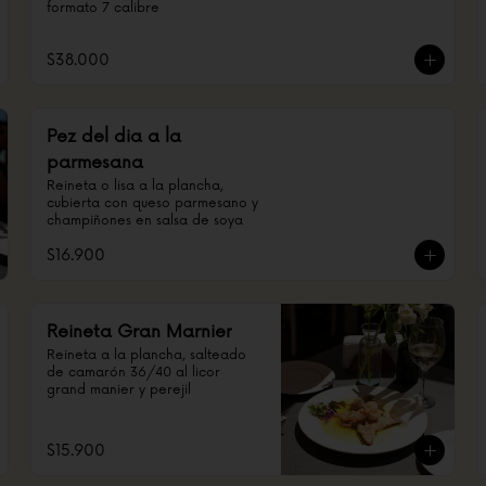
formato 7 calibre
$38.000
Pez del dia a la
parmesana
Reineta o lisa a la plancha, 
cubierta con queso parmesano y 
champiñones en salsa de soya
$16.900
Reineta Gran Marnier
Reineta a la plancha, salteado 
de camarón 36/40 al licor 
grand manier y perejil
$15.900