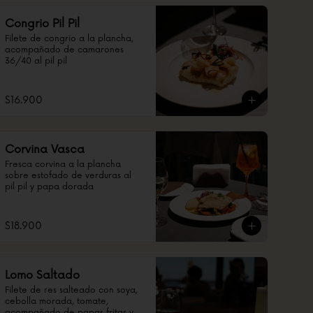
Congrio Pil Pil
Filete de congrio a la plancha, 
acompañado de camarones 
36/40 al pil pil
$16.900
Corvina Vasca
Fresca corvina a la plancha 
sobre estofado de verduras al 
pil pil y papa dorada
$18.900
Lomo Saltado
Filete de res salteado con soya, 
cebolla morada, tomate, 
acompañado de papas fritas y 