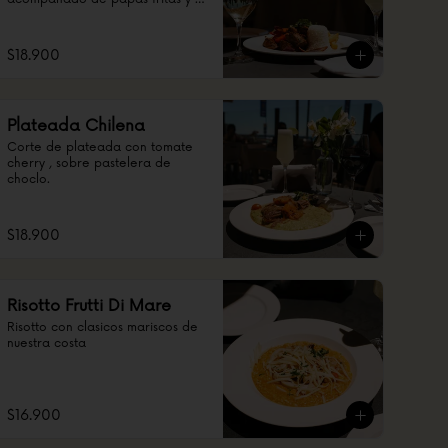
arroz
$18.900
Plateada Chilena
Corte de plateada con tomate 
cherry , sobre pastelera de 
choclo.
$18.900
Risotto Frutti Di Mare
Risotto con clasicos mariscos de 
nuestra costa
$16.900