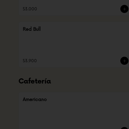
$3.000
Red Bull
$3.900
Cafetería
Americano