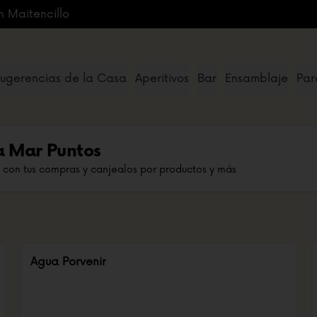
n Maitencillo
ugerencias de la Casa
Aperitivos
Bar
Ensamblaje
Par
a Mar Puntos
 con tus compras y canjealos por productos y más
Agua Porvenir