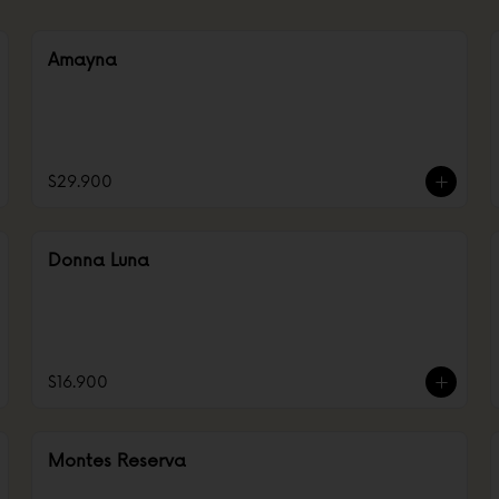
Amayna
$29.900
Donna Luna
$16.900
Montes Reserva