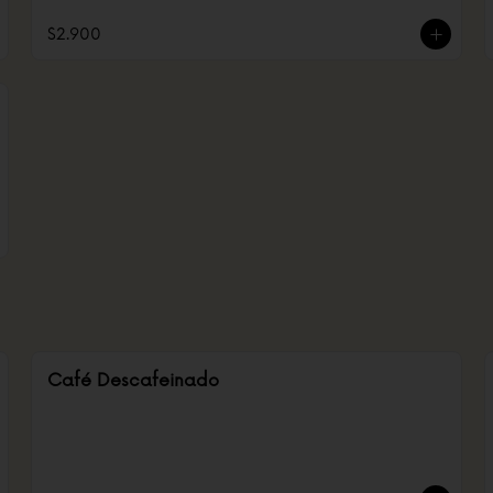
$2.900
Café Descafeinado