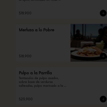
hierbas
$18.900
Merluza a lo Pobre
$18.900
Pulpo a la Parrilla
Tentaculos de pulpo asados, 
sobre base de verduras 
salteadas, pulpo marinado a la 
peruana.
$23.900