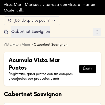
Vista Mar | Mariscos y terraza con vista al mar en
Maitencillo
¿Dónde quieres pedir?
Cabertnet Souvignon
Vista Mar
Vinos
Cabertnet Souvignon
Acumula
Vista Mar
Puntos
Únete
Regístrate, gana puntos con tus compras
y canjealos por productos y más
Cabertnet Souvignon