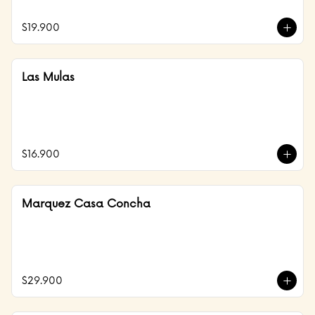
$19.900
Las Mulas
$16.900
Marquez Casa Concha
$29.900