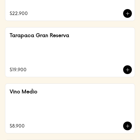
$22.900
Tarapaca Gran Reserva
$19.900
Vino Medio
$8.900