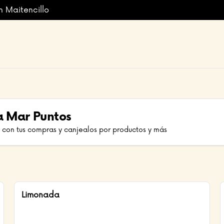
n Maitencillo
a Mar Puntos
 con tus compras y canjealos por productos y más
Limonada