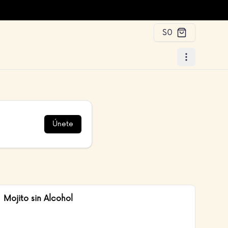
$0
Únete
Mojito sin Alcohol