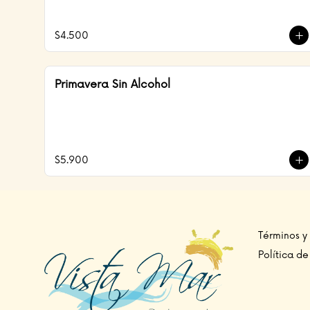
$4.500
Primavera Sin Alcohol
$5.900
Términos y
Política de