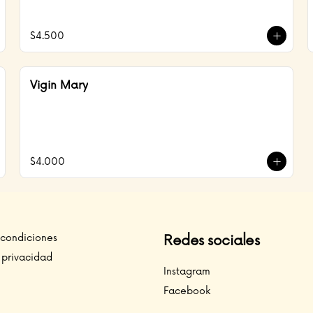
$4.500
Vigin Mary
$4.000
 condiciones
Redes sociales
 privacidad
Instagram
Facebook