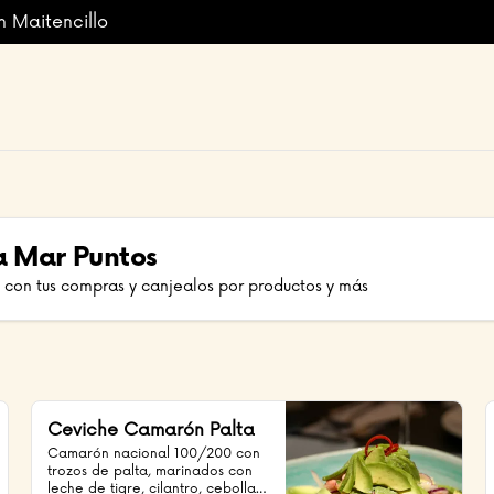
n Maitencillo
a Mar Puntos
 con tus compras y canjealos por productos y más
Ceviche Camarón Palta
Camarón nacional 100/200 con 
trozos de palta, marinados con 
leche de tigre, cilantro, cebolla 