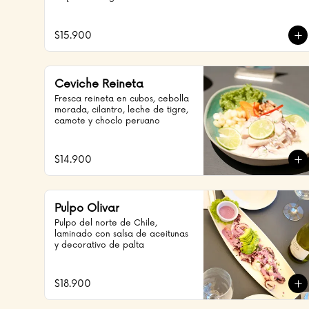
$15.900
Ceviche Reineta
Fresca reineta en cubos, cebolla 
morada, cilantro, leche de tigre, 
camote y choclo peruano
$14.900
Pulpo Olivar
Pulpo del norte de Chile, 
laminado con salsa de aceitunas 
y decorativo de palta
$18.900