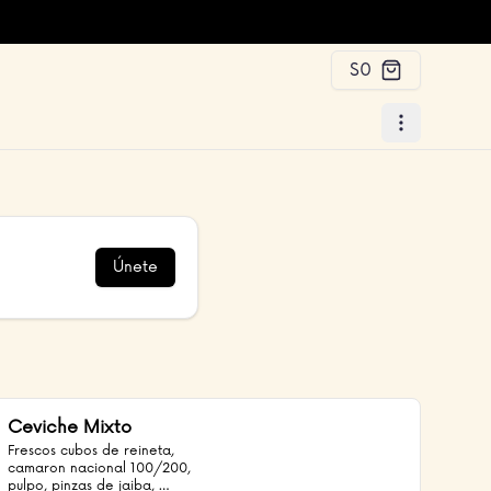
$0
Únete
Ceviche Mixto
Frescos cubos de reineta, 
camaron nacional 100/200, 
pulpo, pinzas de jaiba, 