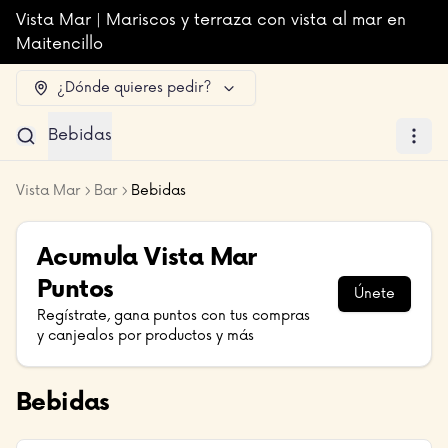
Vista Mar | Mariscos y terraza con vista al mar en
Maitencillo
¿Dónde quieres pedir?
Bebidas
Vista Mar
Bar
Bebidas
Acumula
Vista Mar
Puntos
Únete
Regístrate, gana puntos con tus compras
y canjealos por productos y más
Bebidas