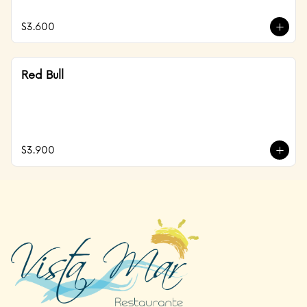
$3.600
Red Bull
$3.900