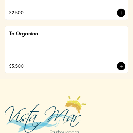
$2.500
Te Organico
$3.500