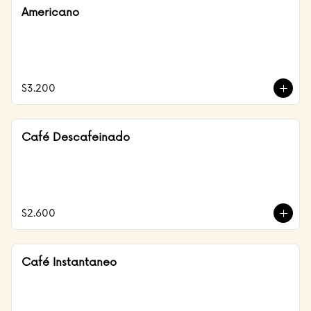
Americano
$3.200
Café Descafeinado
$2.600
Café Instantaneo