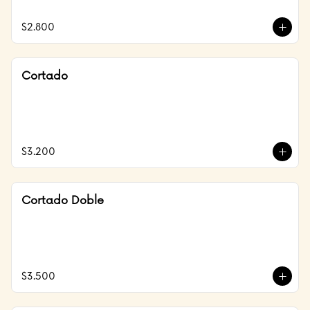
$2.800
Cortado
$3.200
Cortado Doble
$3.500