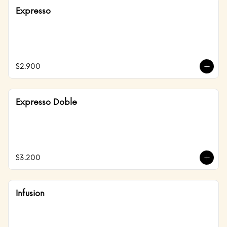
Expresso
$2.900
Expresso Doble
$3.200
Infusion