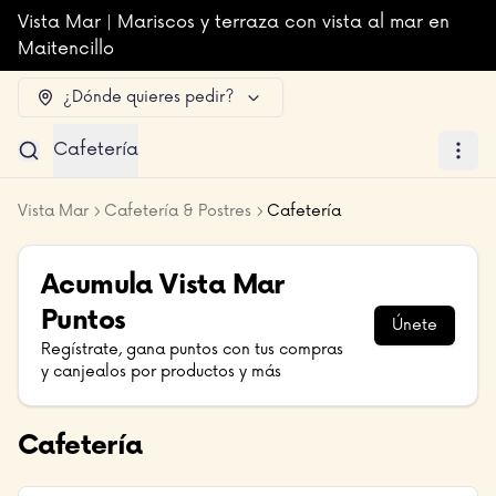
Vista Mar | Mariscos y terraza con vista al mar en
Maitencillo
¿Dónde quieres pedir?
Cafetería
Vista Mar
Cafetería & Postres
Cafetería
Acumula
Vista Mar
Puntos
Únete
Regístrate, gana puntos con tus compras
y canjealos por productos y más
Cafetería