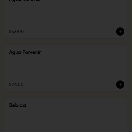
$3.000
Agua Porvenir
$2.900
Bebida