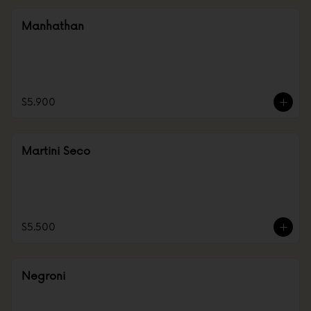
Manhathan
$5.900
Martini Seco
$5.500
Negroni