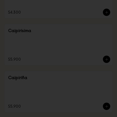
$4.300
Caipirisima
$5.900
Caipiriña
$5.900