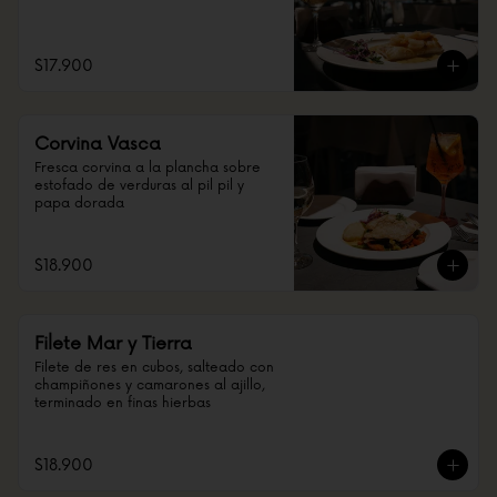
$17.900
Corvina Vasca
Fresca corvina a la plancha sobre 
estofado de verduras al pil pil y 
papa dorada
$18.900
Filete Mar y Tierra
Filete de res en cubos, salteado con 
champiñones y camarones al ajillo, 
terminado en finas hierbas
$18.900