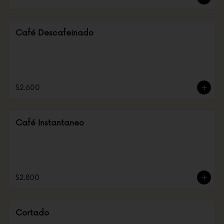
Café Descafeinado
$2.600
Café Instantaneo
$2.800
Cortado