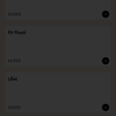
$4.000
Kir Royal
$4.900
Lillet
$6.500