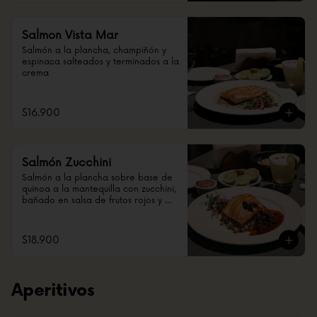
Salmon Vista Mar
Salmón a la plancha, champiñón y 
espinaca salteados y terminados a la 
crema
$16.900
Salmón Zucchini
Salmón a la plancha sobre base de 
quinoa a la mantequilla con zucchini, 
bañado en salsa de frutos rojos y 
reducción de vino tinto.
$18.900
Aperitivos