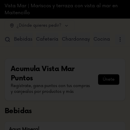
Vista Mar | Mariscos y terraza con vista al mar en
Maitencillo
¿Dónde quieres pedir?
Bebidas
Cafetería
Chardonnay
Cocina
Sugere
Acumula
Vista Mar
Puntos
Únete
Regístrate, gana puntos con tus compras
y canjealos por productos y más
Bebidas
Agua Mineral