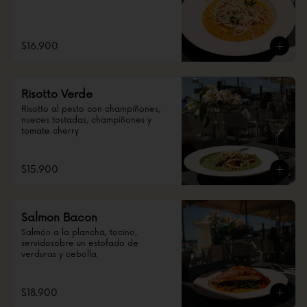
$16.900
Risotto Verde
Risotto al pesto con champiñones, 
nueces tostadas, champiñones y 
tomate cherry
$15.900
Salmon Bacon
Salmón a la plancha, tocino, 
servidosobre un estofado de 
verduras y cebolla
$18.900