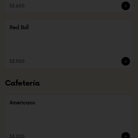
$3.600
Red Bull
$3.900
Cafetería
Americano
$3.200