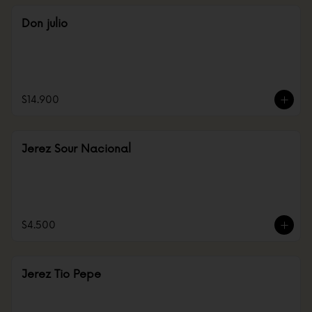
Don julio
$14.900
Jerez Sour Nacional
$4.500
Jerez Tio Pepe