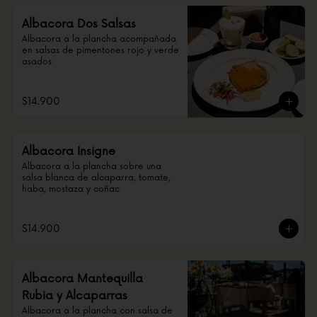
Albacora Dos Salsas
Albacora a la plancha acompañada 
en salsas de pimentones rojo y verde 
asados
$14.900
Albacora Insigne
Albacora a la plancha sobre una 
salsa blanca de alcaparra, tomate, 
haba, mostaza y coñac
$14.900
Albacora Mantequilla
Rubia y Alcaparras
Albacora a la plancha con salsa de 