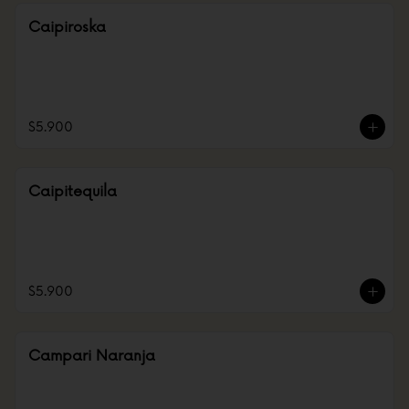
Caipiroska
$5.900
Caipitequila
$5.900
Campari Naranja