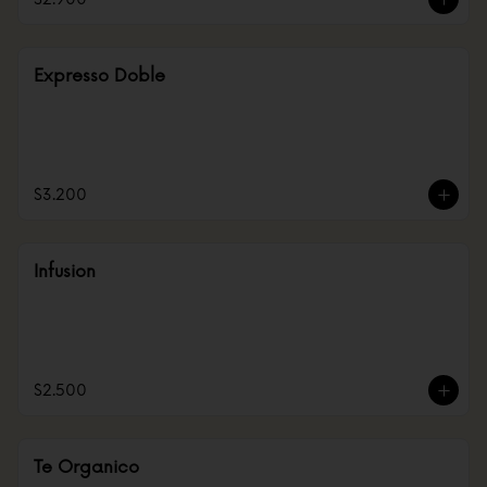
Expresso Doble
$3.200
Infusion
$2.500
Te Organico