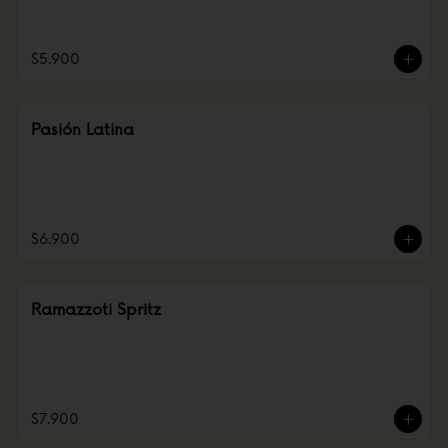
$5.900
Pasión Latina
$6.900
Ramazzoti Spritz
$7.900