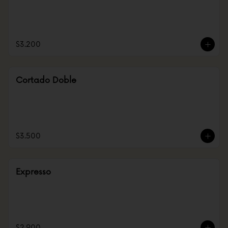
$3.200
Cortado Doble
$3.500
Expresso
$2.900