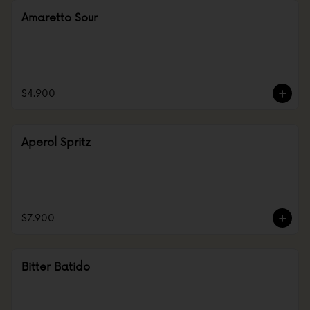
Amaretto Sour
$4.900
Aperol Spritz
$7.900
Bitter Batido