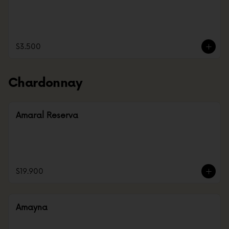
$3.500
Chardonnay
Amaral Reserva
$19.900
Amayna