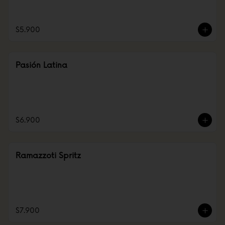
$5.900
Pasión Latina
$6.900
Ramazzoti Spritz
$7.900