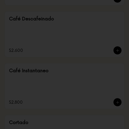
Café Descafeinado
$2.600
Café Instantaneo
$2.800
Cortado