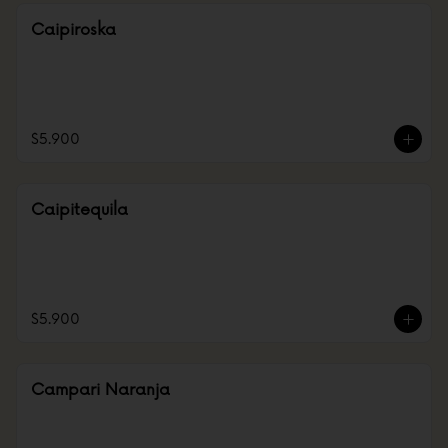
Caipiroska
$5.900
Caipitequila
$5.900
Campari Naranja