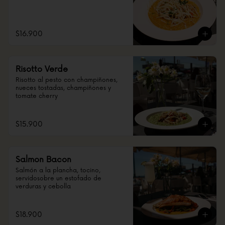
$16.900
Risotto Verde
Risotto al pesto con champiñones, 
nueces tostadas, champiñones y 
tomate cherry
$15.900
Salmon Bacon
Salmón a la plancha, tocino, 
servidosobre un estofado de 
verduras y cebolla
$18.900