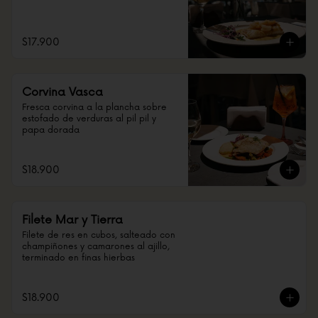
$17.900
Corvina Vasca
Fresca corvina a la plancha sobre 
estofado de verduras al pil pil y 
papa dorada
$18.900
Filete Mar y Tierra
Filete de res en cubos, salteado con 
champiñones y camarones al ajillo, 
terminado en finas hierbas
$18.900