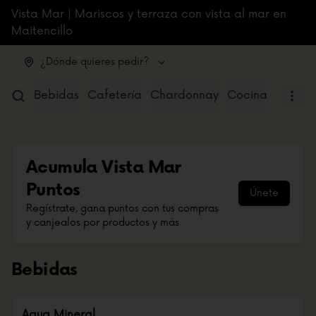
Vista Mar | Mariscos y terraza con vista al mar en
Maitencillo
¿Dónde quieres pedir?
Bebidas
Cafetería
Chardonnay
Cocina
Sugere
Acumula
Vista Mar
Puntos
Únete
Regístrate, gana puntos con tus compras
y canjealos por productos y más
Bebidas
Agua Mineral