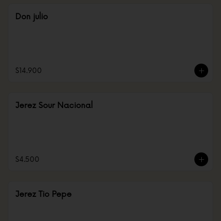
Don julio
$14.900
Jerez Sour Nacional
$4.500
Jerez Tio Pepe