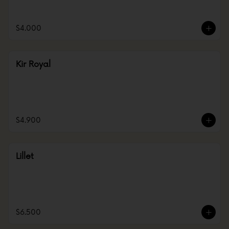
$4.000
Kir Royal
$4.900
Lillet
$6.500