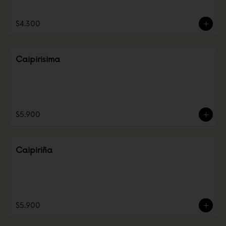
$4.300
Caipirisima
$5.900
Caipiriña
$5.900