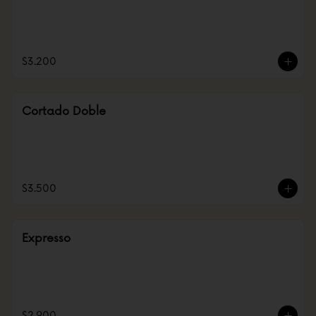
$3.200
Cortado Doble
$3.500
Expresso
$2.900