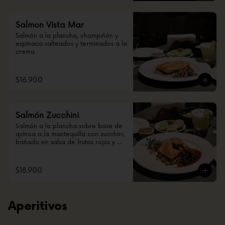
Salmon Vista Mar
Salmón a la plancha, champiñón y 
espinaca salteados y terminados a la 
crema
$16.900
Salmón Zucchini
Salmón a la plancha sobre base de 
quinoa a la mantequilla con zucchini, 
bañado en salsa de frutos rojos y 
reducción de vino tinto.
$18.900
Aperitivos