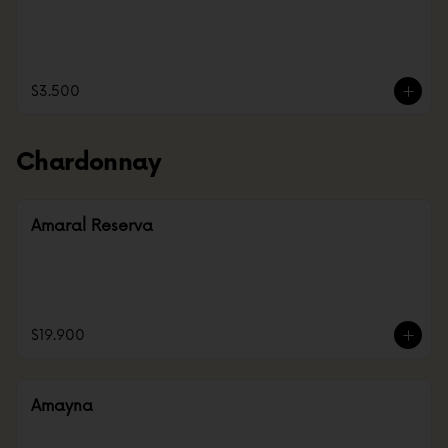
$3.500
Chardonnay
Amaral Reserva
$19.900
Amayna