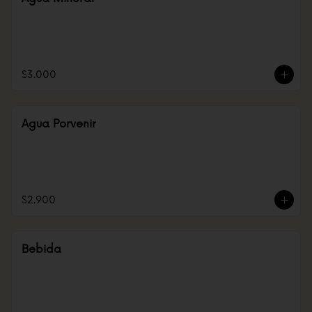
$3.000
Agua Porvenir
$2.900
Bebida