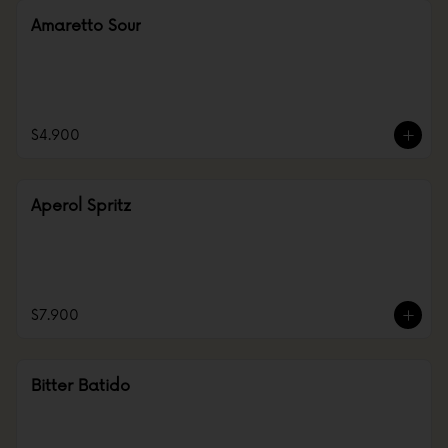
Amaretto Sour
$4.900
Aperol Spritz
$7.900
Bitter Batido