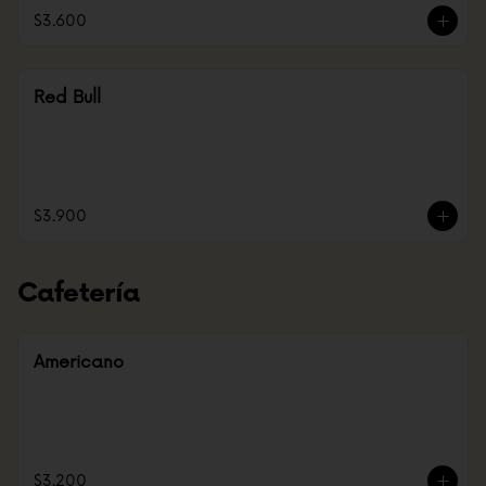
$3.600
Red Bull
$3.900
Cafetería
Americano
$3.200