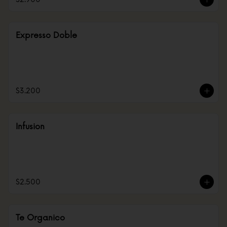
Expresso Doble
$3.200
Infusion
$2.500
Te Organico