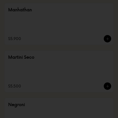
Manhathan
$5.900
Martini Seco
$5.500
Negroni