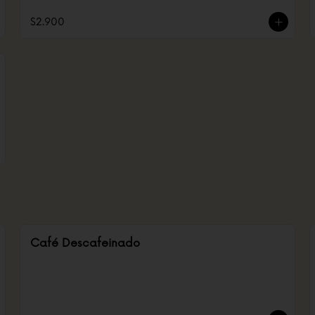
$2.900
Café Descafeinado