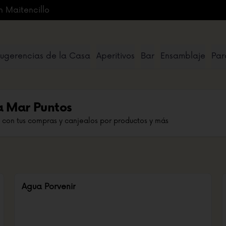
n Maitencillo
ugerencias de la Casa
Aperitivos
Bar
Ensamblaje
Par
a Mar Puntos
 con tus compras y canjealos por productos y más
Agua Porvenir