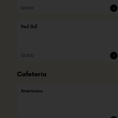
$3.000
Red Bull
$3.900
Cafetería
Americano