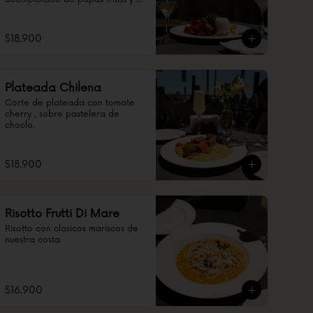
arroz
$18.900
Plateada Chilena
Corte de plateada con tomate 
cherry , sobre pastelera de 
choclo.
$18.900
Risotto Frutti Di Mare
Risotto con clasicos mariscos de 
nuestra costa
$16.900