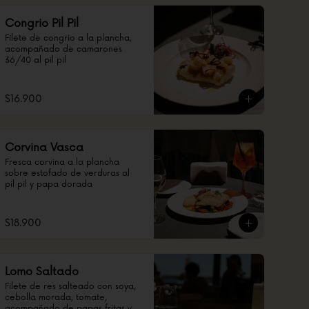
Congrio Pil Pil
Filete de congrio a la plancha, 
acompañado de camarones 
36/40 al pil pil
$16.900
Corvina Vasca
Fresca corvina a la plancha 
sobre estofado de verduras al 
pil pil y papa dorada
$18.900
Lomo Saltado
Filete de res salteado con soya, 
cebolla morada, tomate, 
acompañado de papas fritas y 