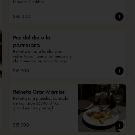
formato 7 calibre
$38.000
Pez del dia a la
parmesana
Reineta o lisa a la plancha, 
cubierta con queso parmesano y 
champiñones en salsa de soya
$16.900
Reineta Gran Marnier
Reineta a la plancha, salteado 
de camarón 36/40 al licor 
grand manier y perejil
$15.900