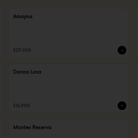
Amayna
$29.900
Donna Luna
$16.900
Montes Reserva