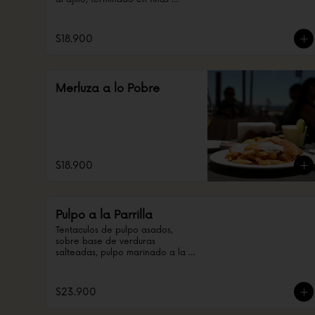
hierbas
$18.900
Merluza a lo Pobre
$18.900
Pulpo a la Parrilla
Tentaculos de pulpo asados, 
sobre base de verduras 
salteadas, pulpo marinado a la 
peruana.
$23.900