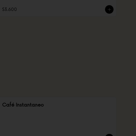
$3.600
Café Instantaneo